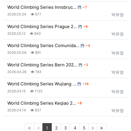
댓글
World Climbing Series Innsbruc…
7
등록일
조회
등록자
2026.05.24
677
박유영
댓글
World Climbing Series Prague 2…
6
등록일
조회
등록자
2026.05.12
840
박유영
댓글
World Climbing Series Comunida…
4
등록일
조회
등록자
2026.05.06
891
박유영
댓글
World Climbing Series Bern 202…
3
등록일
조회
등록자
2026.04.28
783
박유영
댓글
World Climbing Series Wujiang …
14
등록일
조회
등록자
2026.04.15
1135
박유영
댓글
World Climbing Series Keqiao 2…
8
등록일
조회
등록자
2026.04.14
837
박유영
(current)
1
2
3
4
5