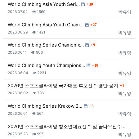
댓글
World Climbing Asia Youth Seri…
30
등록일
조회
등록자
2026.07.02
1569
박유영
댓글
World Climbing Asia Youth Cham…
27
등록일
조회
등록자
2026.06.29
1421
박유영
댓글
World Climbing Series Chamonix…
9
등록일
조회
등록자
2026.06.11
906
박유영
댓글
World Climbing Youth Champions…
10
등록일
조회
등록자
2026.06.04
2231
박유영
댓글
2026년 스포츠클라이밍 국가대표 후보선수 명단 공지
1
등록일
조회
등록자
2026.06.02
796
박유영
댓글
World Climbing Series Krakow 2…
3
등록일
조회
등록자
2026.06.01
564
박유영
2026년 스포츠클라이밍 청소년대표선수 및 꿈나무선수 …
등록일
조회
등록자
2026.05.28
995
박유영