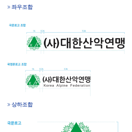
좌우조합
상하조합