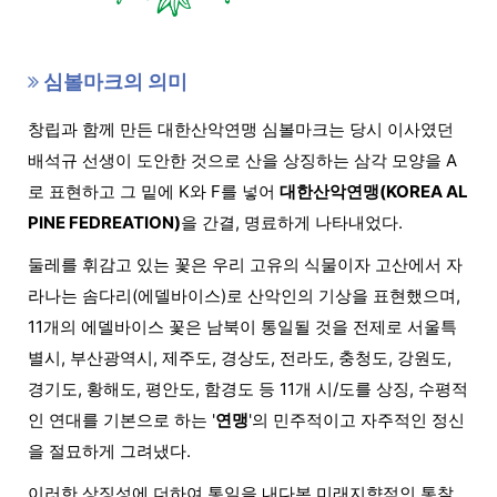
심볼마크의 의미
창립과 함께 만든 대한산악연맹 심볼마크는 당시 이사였던
배석규 선생이 도안한 것으로 산을 상징하는 삼각 모양을 A
로 표현하고 그 밑에 K와 F를 넣어
대한산악연맹(KOREA AL
PINE FEDREATION)
을 간결, 명료하게 나타내었다.
둘레를 휘감고 있는 꽃은 우리 고유의 식물이자 고산에서 자
라나는 솜다리(에델바이스)로 산악인의 기상을 표현했으며,
11개의 에델바이스 꽃은 남북이 통일될 것을 전제로 서울특
별시, 부산광역시, 제주도, 경상도, 전라도, 충청도, 강원도,
경기도, 황해도, 평안도, 함경도 등 11개 시/도를 상징, 수평적
인 연대를 기본으로 하는 '
연맹
'의 민주적이고 자주적인 정신
을 절묘하게 그려냈다.
이러한 상징성에 더하여 통일을 내다본 미래지향적인 통찰