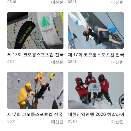
등록일
등록자
등록일
등록자
05.19
대산련
05.11
대산련
제 17회 코오롱스포츠컵 전국 청소년 스포츠클라이밍대회…
제 17회 코오롱스포츠컵 전국 
등록일
등록자
등록일
등록자
05.11
대산련
05.11
대산련
제17회 코오롱스포츠컵 전국 청소년 스포츠클라이밍대회 …
대한산악연맹 2026 히말라야 SAT 
등록일
등록자
등록일
등록자
05.11
대산련
05.07
대산련