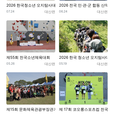
2026 한국청소년 오지탐사대 발대식
2026 전국 민·관·군 합동 산악
등록일
등록자
등록일
등록자
07.24
대산련
06.24
대산련
제55회 전국소년체육대회
2026 한국 청소년 오지탐사대 2
등록일
등록자
등록일
등록자
05.26
대산련
05.19
대산련
제15회 문화체육관광부장관기 전국생활체육 등산대회
제 17회 코오롱스포츠컵 전국 