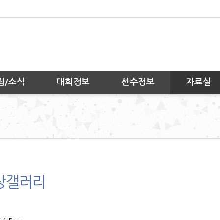
림/소식
대회정보
선수정보
자료실
상갤러리