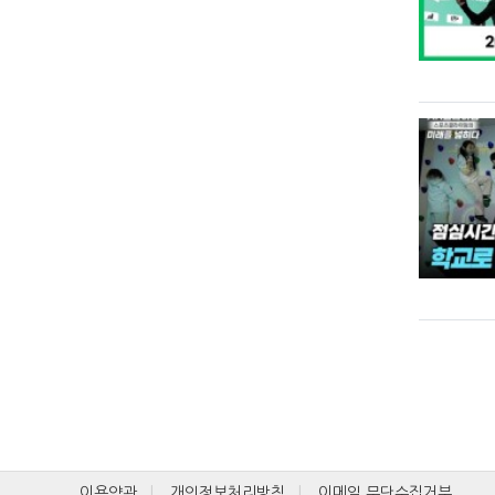
이용약관
개인정보처리방침
이메일 무단수집거부