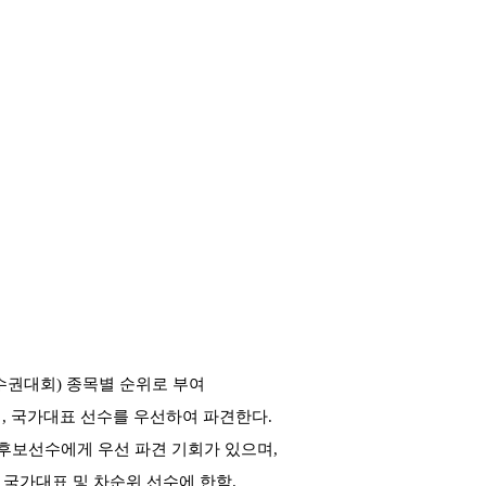
수권대회
)
종목별 순위로 부여
며
,
국가대표 선수를 우선하여 파견한다
.
후보선수에게 우선 파견 기회가 있으며
,
 국가대표 및 차순위 선수에 한함
.