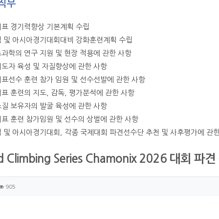
직무
대표 경기력향상 기본계획 수립
픽 및 아시아경기대회대비 강화훈련계획 수립
츠과학의 연구 지원 및 현장 적용에 관한 사항
지도자 육성 및 자질향상에 관한 사항
대표선수 훈련 참가 임원 및 선수선발에 관한 사항
대표 훈련의 지도, 감독, 평가분석에 관한 사항
소질 보유자의 발굴 육성에 관한 사항
대표 훈련 참가임원 및 선수의 상벌에 관한 사항
픽 및 아시아경기대회, 각종 국제대회 파견선수단 추천 및 사후평가에 관한
d Climbing Series Chamonix 2026 대회 파
자 정보
성
조회
905
츠 정보
글