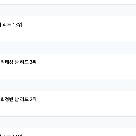
하님의 댓글
 리드 13위
성님의 댓글
 박태성 남 리드 3위
빈님의 댓글
 최정빈 남 리드 2위
범님의 댓글