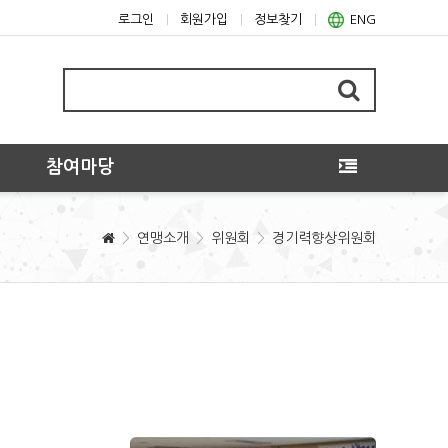
로그인
회원가입
정보찾기
ENG
참여마당
연맹소개
위원회
경기력향상위원회