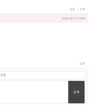
답글
삭제
작성일
2026.06.17 10:00
답글
필수
등록