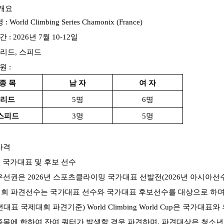
개요
명
: World Climbing Series Chamonix (France)
간
: 2026
년
7
월
10-12
일
리드
,
스피드
원
:
종 목
남 자
여 자
리드
5
명
6
명
스피드
3
명
5
명
자격
 국가대표 및 후보 선수
우선권은
2026
년 스포츠클라이밍 국가대표 선발전
(2026
년 아시아선
회 파견선수는 국가대표 선수와 국가대표 후보선수를 대상으로 하
년대표 국제대회 파견기준
)
World Climbing World Cup
은 국가대표와 
목에 한하여 잔여 쿼터가 발생할 경우 파견하며
,
파견대상은 청소년