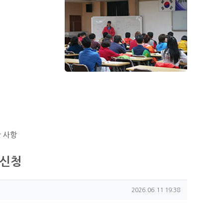
 사항
견 신청
작성일
2026.06.11 19:38