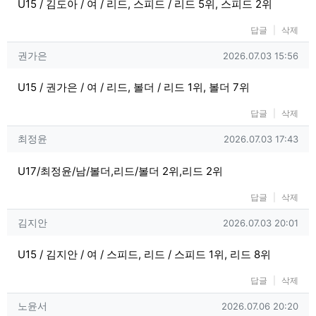
U15 / 김도아 / 여 / 리드, 스피드 / 리드 5위, 스피드 2위
답글
삭제
권가은님의 댓글
작성일
권가은
2026.07.03 15:56
U15 / 권가은 / 여 / 리드, 볼더 / 리드 1위, 볼더 7위
답글
삭제
최정윤님의 댓글
작성일
최정윤
2026.07.03 17:43
U17/최정윤/남/볼더,리드/볼더 2위,리드 2위
답글
삭제
김지안님의 댓글
작성일
김지안
2026.07.03 20:01
U15 / 김지안 / 여 / 스피드, 리드 / 스피드 1위, 리드 8위
답글
삭제
노윤서님의 댓글
작성일
노윤서
2026.07.06 20:20