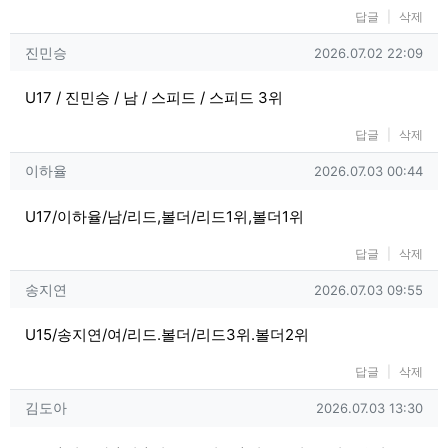
답글
삭제
진민승님의 댓글
작성일
진민승
2026.07.02 22:09
U17 / 진민승 / 남 / 스피드 / 스피드 3위
답글
삭제
이하율님의 댓글
작성일
이하율
2026.07.03 00:44
U17/이하율/남/리드,볼더/리드1위,볼더1위
답글
삭제
송지연님의 댓글
작성일
송지연
2026.07.03 09:55
U15/송지연/여/리드.볼더/리드3위.볼더2위
답글
삭제
김도아님의 댓글
작성일
김도아
2026.07.03 13:30