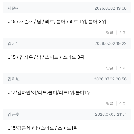
서준서님의 댓글
작성일
서준서
2026.07.02 19:08
U15 / 서준서 / 남 / 리드, 볼더 / 리드 1위, 볼더 3위
답글
삭제
김지우님의 댓글
작성일
김지우
2026.07.02 19:22
U15 / 김지우 / 남 / 스피드 / 스피드 3위
답글
삭제
김하빈님의 댓글
작성일
김하빈
2026.07.02 20:56
U17/김하빈/여/리드.볼더/리드1위.볼더1위
답글
삭제
김근휘님의 댓글
작성일
김근휘
2026.07.02 21:51
U15/김근휘 /남 /스피드 / 스피드1위