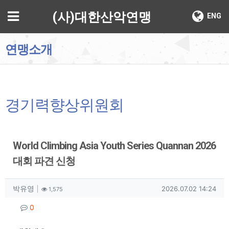
기
메뉴
(사)대한산악연맹
ENG
연맹소개
경기력향상위원회
World Climbing Asia Youth Series Quannan 2026
대회 파견 신청
작성자 정보
작성
조회
작성일
박유영
2026.07.02 14:24
1,575
컨텐츠 정보
댓글
0