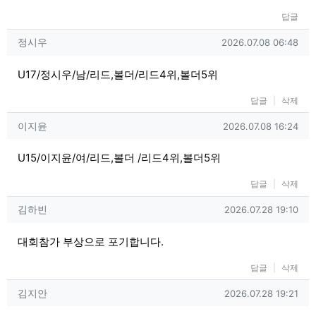
답글
정시우님의 댓글
작성일
정시우
2026.07.08 06:48
U17/정시우/남/리드,볼더/리드4위,볼더5위
답글
삭제
이지윤님의 댓글
작성일
이지윤
2026.07.08 16:24
U15/이지윤/여/리드,볼더 /리드4위,볼더5위
답글
삭제
김하빈님의 댓글
작성일
김하빈
2026.07.28 19:10
대회참가 부상으로 포기합니다.
답글
삭제
김지안님의 댓글
작성일
김지안
2026.07.28 19:21