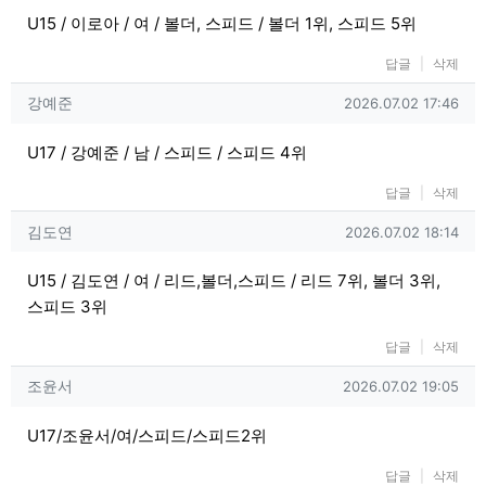
U15 / 이로아 / 여 / 볼더, 스피드 / 볼더 1위, 스피드 5위
답글
삭제
강예준님의 댓글
작성일
강예준
2026.07.02 17:46
U17 / 강예준 / 남 / 스피드 / 스피드 4위
답글
삭제
김도연님의 댓글
작성일
김도연
2026.07.02 18:14
U15 / 김도연 / 여 / 리드,볼더,스피드 / 리드 7위, 볼더 3위,
스피드 3위
답글
삭제
조윤서님의 댓글
작성일
조윤서
2026.07.02 19:05
U17/조윤서/여/스피드/스피드2위
답글
삭제