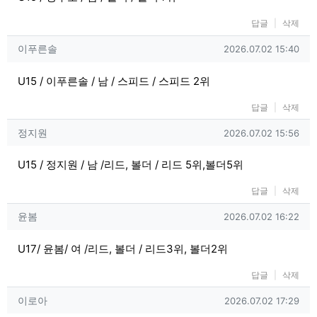
답글
삭제
이푸른솔님의 댓글
작성일
이푸른솔
2026.07.02 15:40
U15 / 이푸른솔 / 남 / 스피드 / 스피드 2위
답글
삭제
정지원님의 댓글
작성일
정지원
2026.07.02 15:56
U15 / 정지원 / 남 /리드, 볼더 / 리드 5위,볼더5위
답글
삭제
윤봄님의 댓글
작성일
윤봄
2026.07.02 16:22
U17/ 윤봄/ 여 /리드, 볼더 / 리드3위, 볼더2위
답글
삭제
이로아님의 댓글
작성일
이로아
2026.07.02 17:29