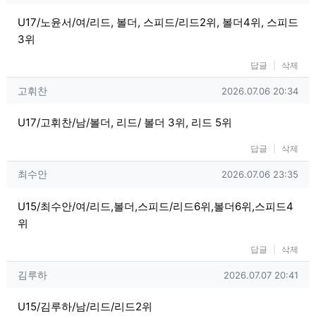
U17/노윤서/여/리드, 볼더, 스피드/리드2위, 볼더4위, 스피드
3위
답글
삭제
고휘찬님의 댓글
작성일
고휘찬
2026.07.06 20:34
U17/고휘찬/남/볼더, 리드/ 볼더 3위, 리드 5위
답글
삭제
최수안님의 댓글
작성일
최수안
2026.07.06 23:35
U15/최수안/여/리드,볼더,스피드/리드6위,볼더6위,스피드4
위
답글
삭제
김루하님의 댓글
작성일
김루하
2026.07.07 20:41
U15/김루하/남/리드/리드2위