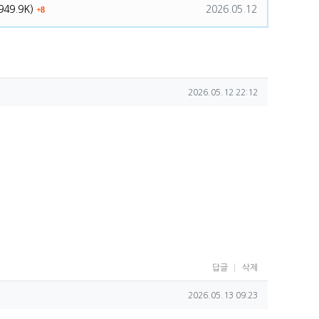
파일크기
회 다운로드
등록일
949.9K)
2026.05.12
8
작성일
2026.05.12 22:12
답글
삭제
작성일
2026.05.13 09:23