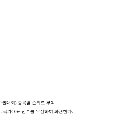
수권대회
)
종목별 순위로 부여
며
,
국가대표 선수를 우선하여 파견한다
.