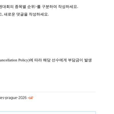
권대회의 종목별 순위
>
를
구분하여 작성하세요
.
고
,
새로운
댓글을 작성하세요
.
ncellation Policy)
에 따라
해당 선수에게 부담금이 발생
회 연결
ries-prague-2026
147