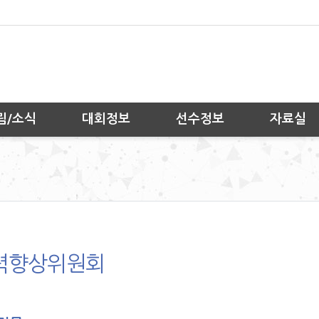
림/소식
대회정보
선수정보
자료실
력향상위원회