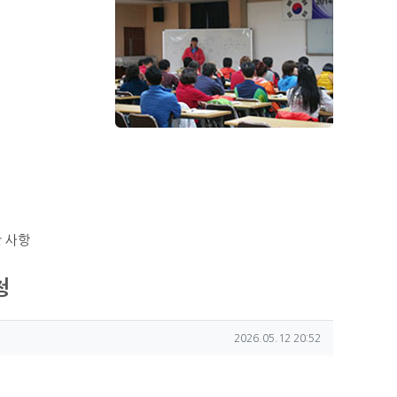
 사항
청
작성일
2026.05.12 20:52