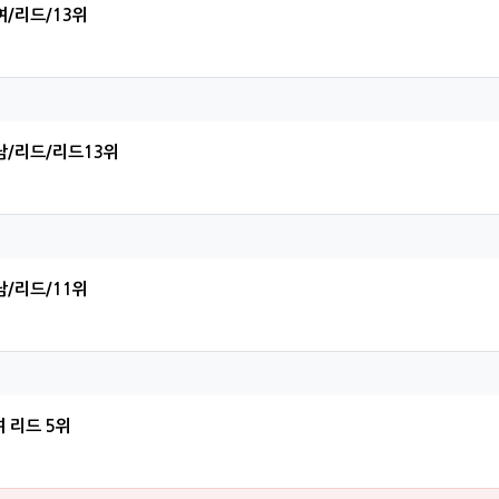
여/리드/13위
하님의 댓글
남/리드/리드13위
범님의 댓글
남/리드/11위
인님의 댓글
 리드 5위