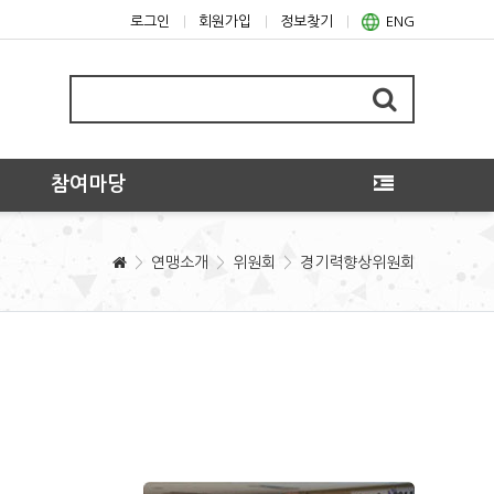
로그인
회원가입
정보찾기
ENG
참여마당
연맹소개
위원회
경기력향상위원회