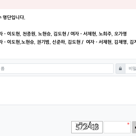
영님의 댓글
수 명단입니다.
자 - 이도현, 천종원, 노현승, 김도현 / 여자 - 서채현, 노희주, 오가영
자 - 이도현,노현승, 권기범, 신준하, 김도현 / 여자 - 서채현, 김채영, 
쓰기
비밀번호
고침