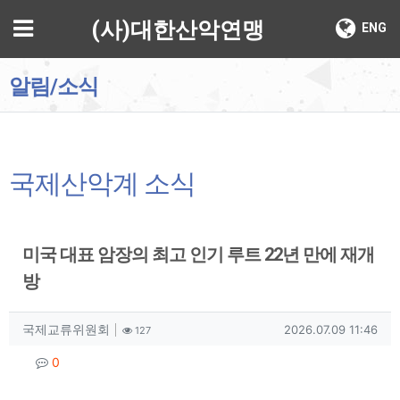
기
메뉴
(사)대한산악연맹
ENG
알림/소식
국제산악계 소식
미국 대표 암장의 최고 인기 루트 22년 만에 재개
방
작성자 정보
작성
조회
작성일
국제교류위원회
2026.07.09 11:46
127
컨텐츠 정보
댓글
0