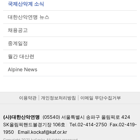
국제산악계 소식
대한산악연맹 뉴스
채용공고
중계일정
월간 대산련
Alpine News
이용약관
개인정보처리방침
이메일 무단수집거부
(사)대한산악연맹
(05540) 서울특별시 송파구 올림픽로 424
|
SK올림픽핸드볼경기장 106호
Tel.02-414-2750
Fax.02-419-
|
|
1950
Email.kockaf@kaf.or.kr
|
Copyright 2021 kaf.or.kr. All rights reserved.