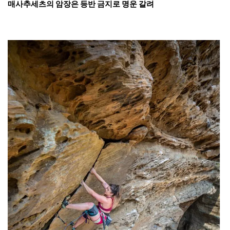
본문
매사추세츠의 암장은 등반 금지로 명운 갈려