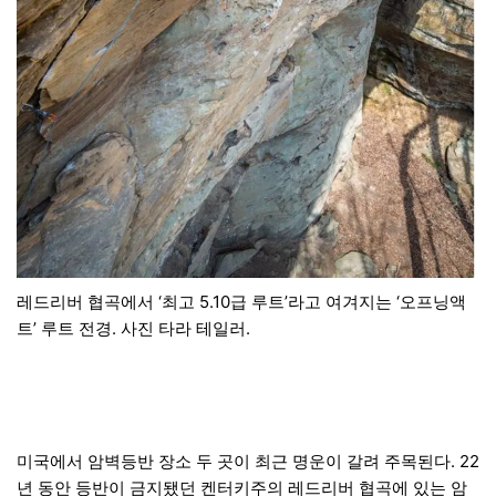
레드리버 협곡에서 ‘최고 5.10급 루트’라고 여겨지는 ‘오프닝액
트’ 루트 전경. 사진 타라 테일러.
미국에서 암벽등반 장소 두 곳이 최근 명운이 갈려 주목된다. 22
년 동안 등반이 금지됐던 켄터키주의 레드리버 협곡에 있는 암