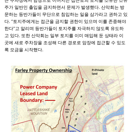
근 주차장에서 암장으로 이어지는 접근로의 토지를 소유한 소유
주가 일반인 출입을 금지하면서 문제가 발생했다. 산악회는 방
문하는 등반가들이 무단으로 침입하는 일을 삼가라고 권하고 있
다. “토지주에게는 접근을 금지할 권한이 있으며 이를 존중해야
한다”고 알리며 등반가들이 토지주를 자극하지 않도록 유도하
고 있다. 또한 산악회는 일부 토지를 이미 매입해 둔 상태라 이
곳에 새로 주차장을 조성해 다른 경로로 암장에 접근할 수 있도
록 모금을 시작했다.