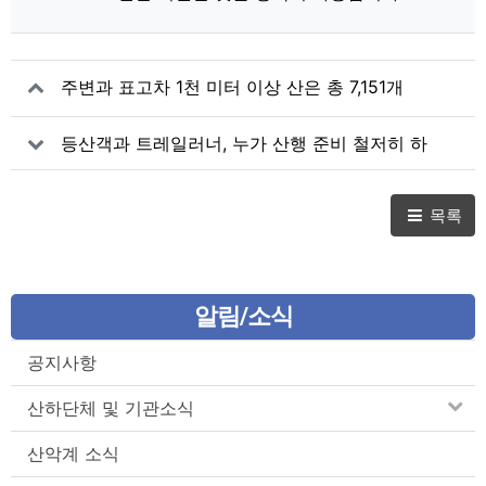
주변과 표고차 1천 미터 이상 산은 총 7,151개
등산객과 트레일러너, 누가 산행 준비 철저히 하
나?
목록
알림/소식
공지사항
산하단체 및 기관소식
산악계 소식