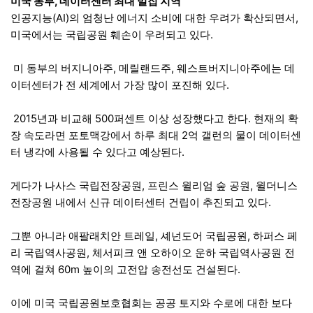
미국 동부, 데이터센터 최대 밀집 지역
인공지능(AI)의 엄청난 에너지 소비에 대한 우려가 확산되면서,
미국에서는 국립공원 훼손이 우려되고 있다.
미 동부의 버지니아주, 메릴랜드주, 웨스트버지니아주에는 데
이터센터가 전 세계에서 가장 많이 포진해 있다.
2015년과 비교해 500퍼센트 이상 성장했다고 한다. 현재의 확
장 속도라면 포토맥강에서 하루 최대 2억 갤런의 물이 데이터센
터 냉각에 사용될 수 있다고 예상된다.
게다가 나사스 국립전장공원, 프린스 윌리엄 숲 공원, 윌더니스
전장공원 내에서 신규 데이터센터 건립이 추진되고 있다.
그뿐 아니라 애팔래치안 트레일, 셰넌도어 국립공원, 하퍼스 페
리 국립역사공원, 체서피크 앤 오하이오 운하 국립역사공원 전
역에 걸쳐 60m 높이의 고전압 송전선도 건설된다.
이에 미국 국립공원보호협회는 공공 토지와 수로에 대한 보다