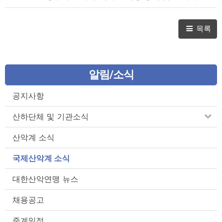
목록
알림/소식
공지사항
산하단체 및 기관소식
산악계 소식
국제산악계 소식
대한산악연맹 뉴스
채용공고
중계일정