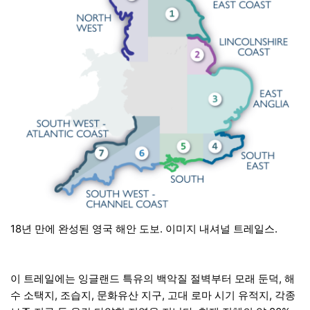
18년 만에 완성된 영국 해안 도보. 이미지 내셔널 트레일스.
이 트레일에는 잉글랜드 특유의 백악질 절벽부터 모래 둔덕, 해
수 소택지, 조습지, 문화유산 지구, 고대 로마 시기 유적지, 각종