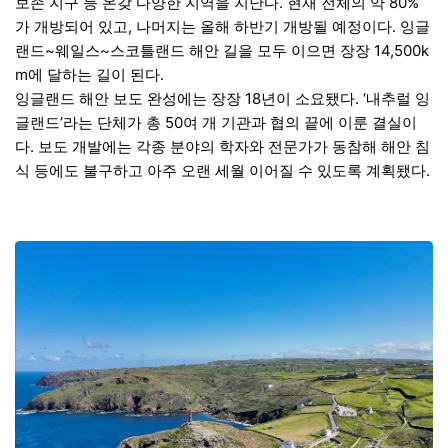
보존 지구 등 온갖 다양한 지역을 지난다. 현재 전체의 약 80%
가 개방되어 있고, 나머지는 올해 하반기 개방될 예정이다. 잉글
랜드~웨일스~스코틀랜드 해안 길을 모두 이으면 장장 14,500k
m에 달하는 길이 된다.
잉글랜드 해안 보도 완성에는 장장 18년이 소요됐다. ‘내추럴 잉
글랜드’라는 단체가 총 50여 개 기관과 협의 끝에 이룬 결실이
다. 보도 개발에는 각종 분야의 학자와 전문가가 동참해 해안 침
식 등에도 불구하고 아주 오랜 세월 이어질 수 있도록 계획됐다.