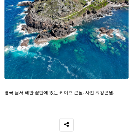
영국 남서 해안 끝단에 있는 케이프 콘월. 사진 워킹콘월.
SNS 공유