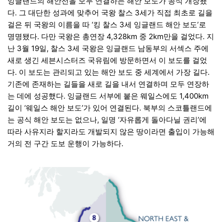
잉글랜드의 해안선을 모두 연결하는 해안 보도가 공식 개장됐
다. 그 대단한 성과에 맞추어 국왕 찰스 3세가 직접 최초로 길을
걸은 뒤 국왕의 이름을 따 ‘킹 찰스 3세 잉글랜드 해안 보도’로
명명됐다. 다만 국왕은 총연장 4,328km 중 2km만을 걸었다. 지
난 3월 19일, 찰스 3세 국왕은 잉글랜드 남동부의 서섹스 주에
새로 생긴 세븐시스터즈 국유림에 방문하면서 이 보도를 걸었
다. 이 보도는 관리되고 있는 해안 보도 중 세계에서 가장 길다.
기존에 존재하는 길들을 새로 길을 내서 연결하며 모두 연장하
는 데에 성공했다. 잉글랜드 서부에 붙은 웨일스에도 1,400km
길이 ‘웨일스 해안 보도’가 있어 연결된다. 북부의 스코틀랜드에
는 공식 해안 보도는 없으나, 일명 ‘자유롭게 돌아다닐 권리’에
따라 사유지라 할지라도 개발되지 않은 땅이라면 출입이 가능해
거의 전 구간 도보 운행이 가능하다.