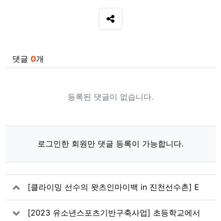
SNS 공유
관련자료
댓글
0
개
등록된 댓글이 없습니다.
로그인한 회원만 댓글 등록이 가능합니다.
[클라이밍 선수의 왓츠인마이백 in 진천선수촌] E
p. 1 스피드 클라이밍 신은철 & 정용준
[2023 유소년스포츠기반구축사업] 초등학교에서