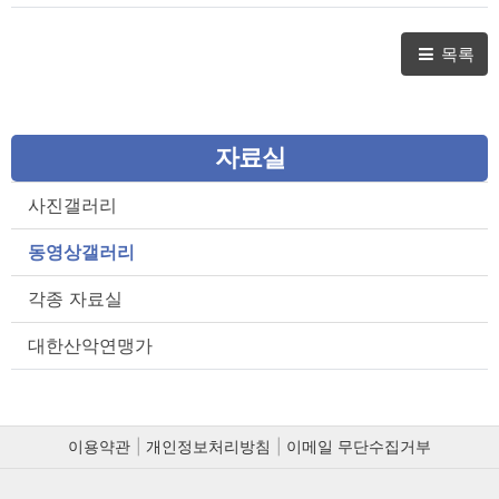
AR클라이밍 온라인 대항전이?
목록
자료실
사진갤러리
동영상갤러리
각종 자료실
대한산악연맹가
이용약관
개인정보처리방침
이메일 무단수집거부