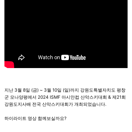
본문
지난 3월 8일 (금) ~ 3월 10일 (일)까지 강원도특별자치도 평창
군 모나양평에서 2024 ISMF 아시안컵 산악스키대회 & 제21회
강원도지사배 전국 산악스키대회가 개최되었습니다.
하이라이트 영상 함께보실까요?