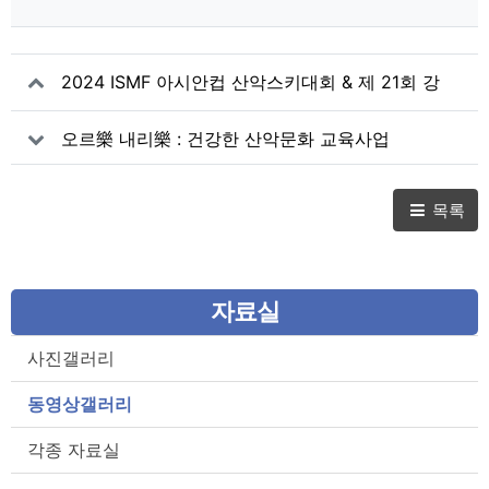
2024 ISMF 아시안컵 산악스키대회 & 제 21회 강
원특별자치도지사배 전국 산악스키대회
오르樂 내리樂 : 건강한 산악문화 교육사업
목록
자료실
사진갤러리
동영상갤러리
각종 자료실