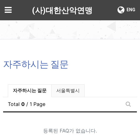
기
메뉴
(사)대한산악연맹
ENG
자주하시는 질문
자주하시는질문 분류 목록
현재 분류
자주하시는 질문
서울특별시
Total
0
/ 1 Page
FAQ
등록된 FAQ가 없습니다.