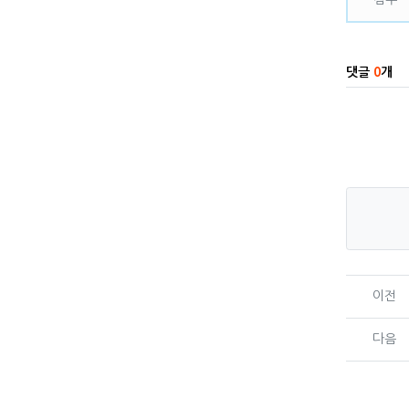
댓글
0
개
이전
다음