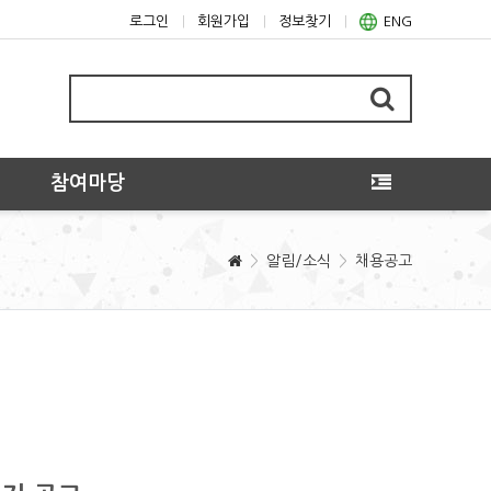
로그인
회원가입
정보찾기
ENG
참여마당
알림/소식
채용공고