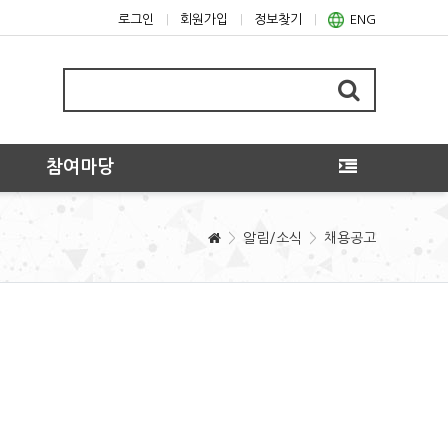
로그인
회원가입
정보찾기
ENG
참여마당
알림/소식
채용공고