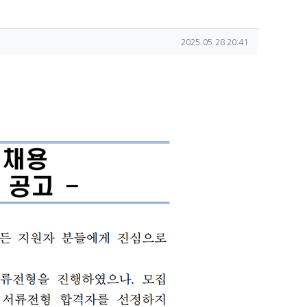
작성일
2025.05.28 20:41