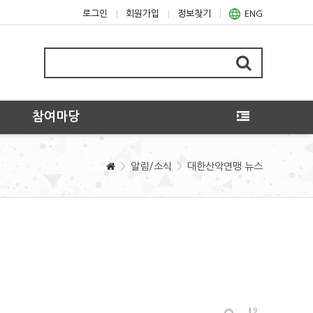
로그인
회원가입
정보찾기
ENG
참여마당
알림/소식
대한산악연맹 뉴스