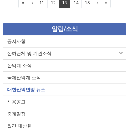
(current)
11
12
13
14
15
알림/소식
공지사항
산하단체 및 기관소식
산악계 소식
국제산악계 소식
대한산악연맹 뉴스
채용공고
중계일정
월간 대산련