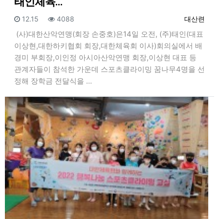
태인체육…
등록일
조회
등록자
12.15
4088
대산련
(사)대한산악연맹(회장 손중호)은14일 오전, (주)태인(대표
이상현,대한하키협회 회장,대한체육회 이사)회의실에서 배
경미 부회장,이인정 아시아산악연맹 회장,이상현 대표 등
관계자들이 참석한 가운데 스포츠클라이밍 꿈나무4명을 선
정해 장학금 전달식을 …