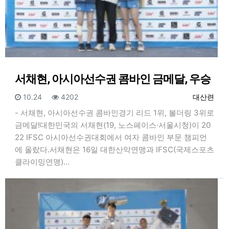
서채현, 아시아선수권 콤바인 금메달, 우승
등록일
조회
등록자
10.24
4202
대산련
- 서채현, 아시아선수권 콤바인경기 리드 1위, 볼더링 3위로
금메달!대한민국의 서채현(19, 노스페이스·서울시청)이 20
22 IFSC 아시아선수권대회에서 여자 콤바인 부문 챔피언
에 올랐다.서채현은 16일 대한산악연맹과 IFSC(국제스포츠
클라이밍연맹)…