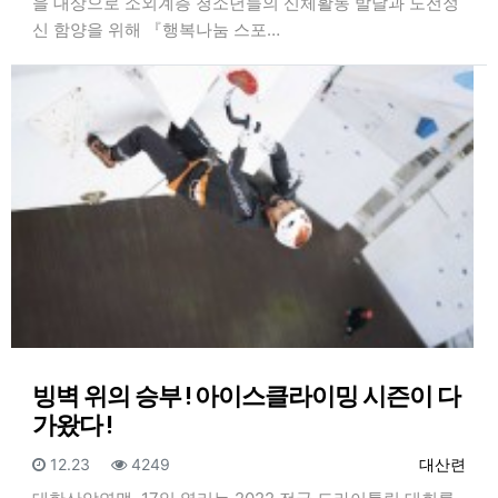
을 대상으로 소외계층 청소년들의 신체활동 발달과 도전정
신 함양을 위해 『행복나눔 스포…
빙벽 위의 승부 ! 아이스클라이밍 시즌이 다
가왔다 !
등록일
조회
등록자
12.23
4249
대산련