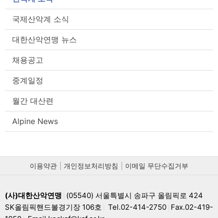
국제산악계 소식
대한산악연맹 뉴스
채용공고
중계일정
월간 대산련
Alpine News
이용약관
개인정보처리방침
이메일 무단수집거부
(사)대한산악연맹
(05540) 서울특별시 송파구 올림픽로 424
|
SK올림픽핸드볼경기장 106호
Tel.02-414-2750
Fax.02-419-
|
|