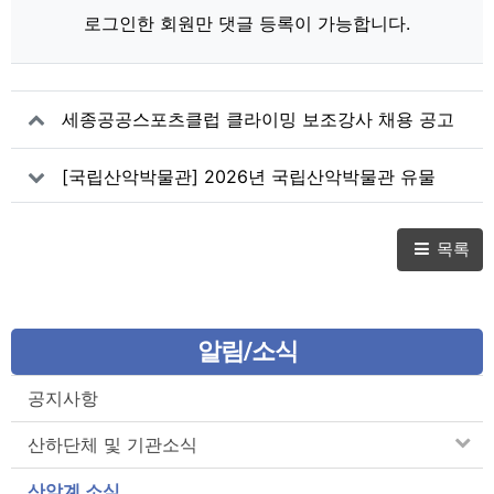
로그인한 회원만 댓글 등록이 가능합니다.
세종공공스포츠클럽 클라이밍 보조강사 채용 공고
[국립산악박물관] 2026년 국립산악박물관 유물
공개구입
목록
알림/소식
공지사항
산하단체 및 기관소식
산악계 소식