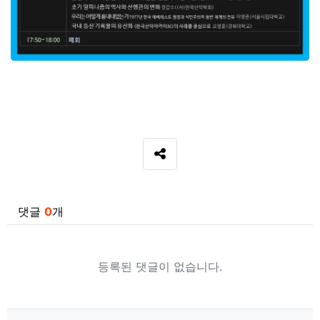
SNS 공유
관련자료
댓글
0
개
등록된 댓글이 없습니다.