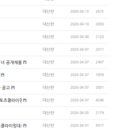
등록자
대산련
등록일
조회
2026.04.13
2615
등록자
대산련
등록일
조회
2026.04.10
2030
등록자
대산련
등록일
조회
2026.04.08
2120
등록자
대산련
등록일
조회
2026.04.07
2011
등록자
이너 공개채용
대산련
등록일
조회
2026.04.07
2407
등록자
대산련
등록일
조회
2026.04.07
1976
등록자
 공고
대산련
등록일
조회
2026.04.07
2831
등록자
포츠클라이밍 청소년 국가대표, 꿈나무 선…
대산련
등록일
조회
2026.04.07
4296
등록자
대산련
등록일
조회
2026.04.03
2179
등록자
포츠클라이밍대회
대산련
등록일
조회
2026.04.01
3017