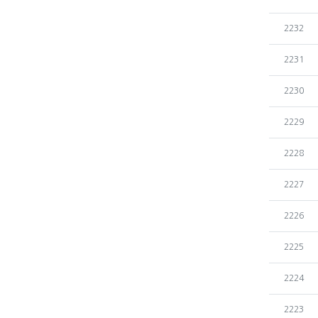
번호
2232
번호
2231
번호
2230
번호
2229
번호
2228
번호
2227
번호
2226
번호
2225
번호
2224
번호
2223