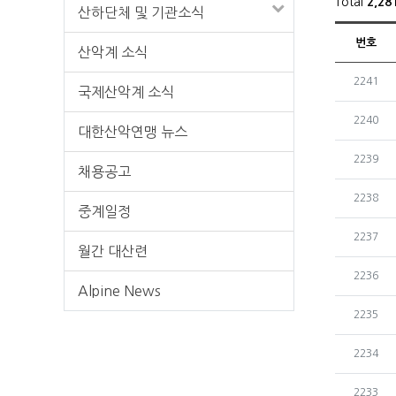
Total
2,28
산하단체 및 기관소식
번호
산악계 소식
번호
2241
국제산악계 소식
번호
2240
대한산악연맹 뉴스
번호
2239
채용공고
번호
2238
중계일정
번호
2237
월간 대산련
번호
2236
Alpine News
번호
2235
번호
2234
번호
2233