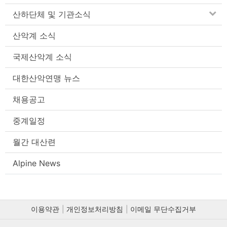
산하단체 및 기관소식
산악계 소식
국제산악계 소식
대한산악연맹 뉴스
채용공고
중계일정
월간 대산련
Alpine News
이용약관
개인정보처리방침
이메일 무단수집거부