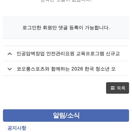
로그인한 회원만 댓글 등록이 가능합니다.
인공암벽장업 안전관리요원 교육프로그램 신규교
육 31회차 개최안내
코오롱스포츠와 함께하는 2026 한국 청소년 오
지탐사대 2차 선발 과정 안내
목록
알림/소식
공지사항