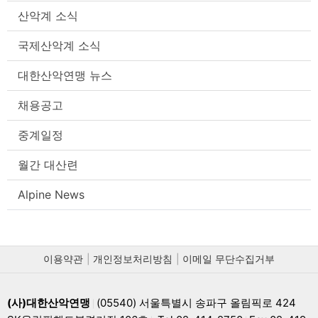
산악계 소식
국제산악계 소식
대한산악연맹 뉴스
채용공고
중계일정
월간 대산련
Alpine News
이용약관
개인정보처리방침
이메일 무단수집거부
(사)대한산악연맹
(05540) 서울특별시 송파구 올림픽로 424
|