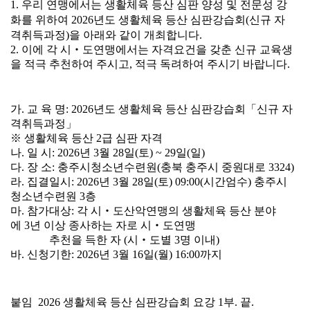
본문
1.
우리 연맹에서는 생활체육 등산 심판 양성 및 전문성 강
화를 위하여
2026
년도 생활체육 등산 심판강습회
(
신규 자
격취득과정
)
을 아래와 같이 개최합니다
.
2.
이에 각 시
‧
도연맹에서는 자격요건을 갖춘 신규 교육생
을 적극 추천하여 주시고
,
적극 독려하여 주시기 바랍니다
.
가
.
교 육 명
: 2026
년도 생활체육 등산 심판강습회
「
신규 자
격취득과정
」
※
생활체육 등산
2
급 심판 자격
나
.
일 시
: 2026
년
3
월
28
일
(
토
) ~ 29
일
(
일
)
다
.
장 소
:
충주시청소년수련원
(
충북 충주시 중원대로
3324)
라
.
집결일시
:
2026
년
3
월
28
일
(
토
) 09:00(
시간엄수
)
충주시
청소년수련원
3
층
마
.
참가대상
:
각 시
‧
도산악연맹의 생활체육 등산 분야
에
3
년 이상 종사하는 자로
시
‧
도연맹
추천을 득한 자
(
시
‧
도별
3
명 이내
)
바
.
신청기한
: 2026
년
3
월
16
일
(
월
) 16:00
까지
붙임
2026
생활체육 등산 심판강습회 요강
1
부
.
끝
.