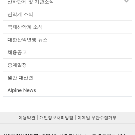
산하단체 및 기관소식
산악계 소식
국제산악계 소식
대한산악연맹 뉴스
채용공고
중계일정
월간 대산련
Alpine News
이용약관
개인정보처리방침
이메일 무단수집거부