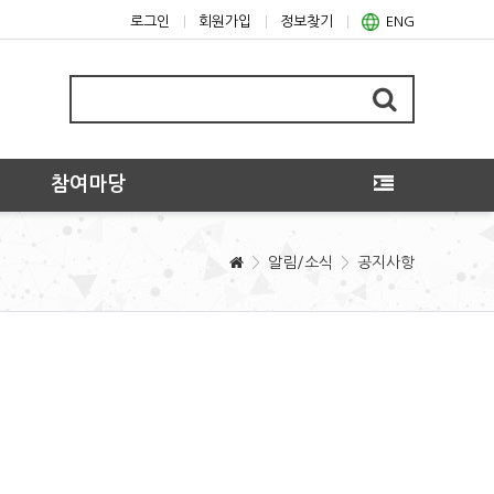
로그인
회원가입
정보찾기
ENG
참여마당
알림/소식
공지사항