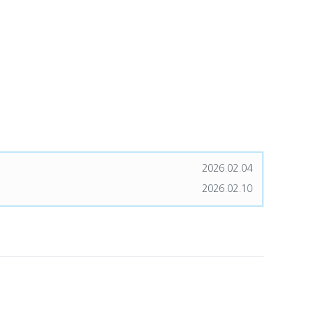
다운로드
등록일
2026.02.04
 다운로드
등록일
2026.02.10
.