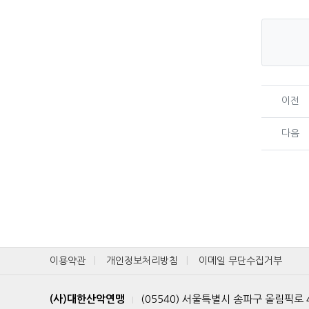
이전
다음
이용약관
개인정보처리방침
이메일 무단수집거부
(사)대한산악연맹
(05540) 서울특별시 송파구 올림픽로
|