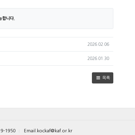
능합니다.
작성일
2026.02.06
작성일
2026.01.30
목록
19-1950
Email.kockaf@kaf.or.kr
|