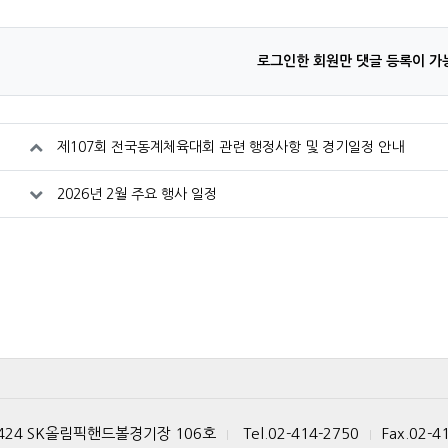
로그인한 회원만 댓글 등록이 가
제107회 전국동계체육대회 관련 행정사항 및 경기일정 안내
2026년 2월 주요 행사 일정
 424 SK올림픽핸드볼경기장 106호
Tel.02-414-2750
Fax.02-4
|
|