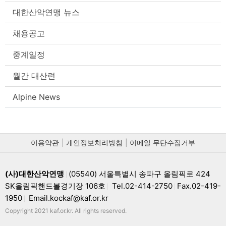
대한산악연맹 뉴스
채용공고
중계일정
월간 대산련
Alpine News
이용약관
개인정보처리방침
이메일 무단수집거부
(사)대한산악연맹
(05540) 서울특별시 송파구 올림픽로 424
|
SK올림픽핸드볼경기장 106호
Tel.02-414-2750
Fax.02-419-
|
|
1950
Email.kockaf@kaf.or.kr
|
Copyright 2021 kaf.or.kr. All rights reserved.