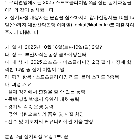
본문
1. 우리연맹에서는 2025 스포츠클라이밍 2급 심판 실기과정을
아래와 같이 실시합니다.
2. 실기과정 대상자는 붙임을 참조하시어 참가신청서를 10월 15
일(수)까지 대한산악연맹 이메일(kockaf@kaf.or.kr)로 제출하여
주시기 바랍니다.
가. 일 시: 2025년 10월 18일(토)~19일(일) 2일간
나. 장 소: 부산사직운동장 클라이밍센터
다. 대 상 자: 2025 스포츠‧아이스클라이밍 2급 필기 과정에 합
격한 16명 중 실기 미참여 1명
라. 평가 항목 : 스포츠클라이밍 리드, 볼더 스피드 3종목
마. 과정 개요
- 실제 경기에서 판정을 할 수 있는 능력
- 돌발 상황 발생시 유연한 대처 능력
- 경기의 각종 운영 능력
- 공인 심판으로서의 품위 및 자질 함양
- 선수 및 지도자와 커뮤니케이션 기술 향상
붙임 2급 실기과정 요강 1부. 끝.