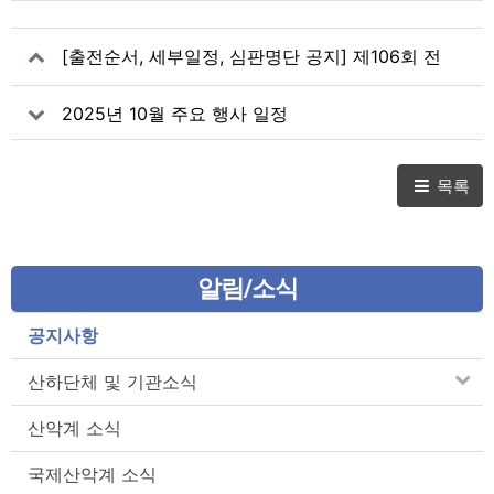
[출전순서, 세부일정, 심판명단 공지] 제106회 전
국체육대회(1일차 변경)
2025년 10월 주요 행사 일정
목록
알림/소식
공지사항
산하단체 및 기관소식
산악계 소식
국제산악계 소식