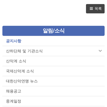
목록
알림/소식
공지사항
산하단체 및 기관소식
산악계 소식
국제산악계 소식
대한산악연맹 뉴스
채용공고
중계일정