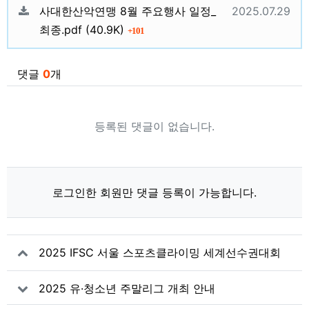
관련자료
등록일
사대한산악연맹 8월 주요행사 일정_
2025.07.29
파일크기
회 다운로드
최종.pdf
(40.9K)
101
댓글
0
개
등록된 댓글이 없습니다.
로그인한 회원만 댓글 등록이 가능합니다.
2025 IFSC 서울 스포츠클라이밍 세계선수권대회
경기벽 설치 입찰 공고
2025 유·청소년 주말리그 개최 안내