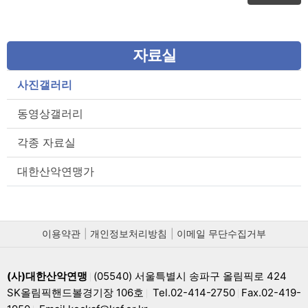
자료실
사진갤러리
동영상갤러리
각종 자료실
대한산악연맹가
이용약관
개인정보처리방침
이메일 무단수집거부
(사)대한산악연맹
(05540) 서울특별시 송파구 올림픽로 424
|
SK올림픽핸드볼경기장 106호
Tel.02-414-2750
Fax.02-419-
|
|