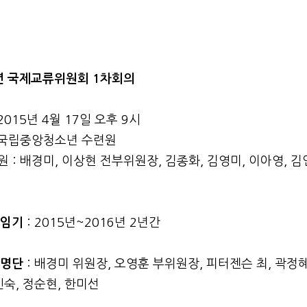
5년 국제교류위원회 1차회의
 2015년 4월 17일 오후 9시
: 국립중앙청소년 수련원
 : 배경미, 이상현 전부위원장, 김종화, 김영미, 이아영, 김
원임기
: 2015년~2016년 2년간
원명단
: 배경미 위원장, 오영훈 부위원장, 피터젠슨 최, 곽정혜
인숙, 정순현, 한미선