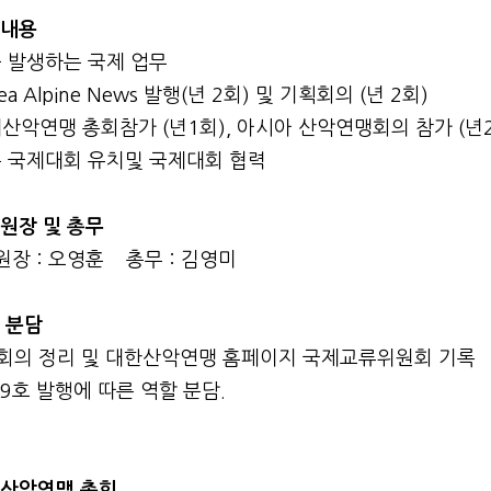
무내용
중 발생하는 국제 업무
rea Alpine News 발행(년 2회) 및 기획회의 (년 2회)
제산악연맹 총회참가 (년1회), 아시아 산악연맹회의 참가 (년
종 국제대회 유치및 국제대회 협력
위원장 및 총무
장 : 오영훈 총무 : 김영미
할 분담
종 회의 정리 및 대한산악연맹 홈페이지 국제교류위원회 기록
N 9호 발행에 따른 역할 분담.
제산악연맹 총회