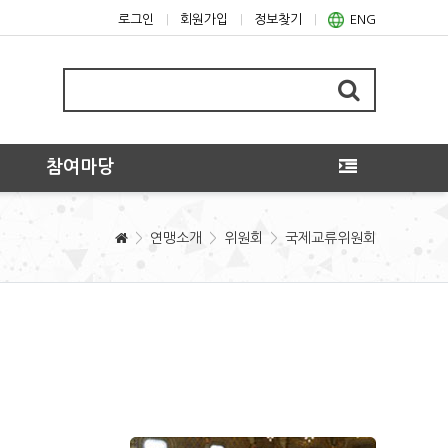
로그인
회원가입
정보찾기
ENG
참여마당
연맹소개
위원회
국제교류위원회