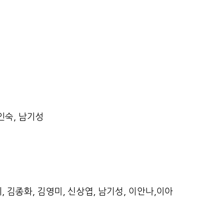
인숙, 남기성
, 김종화, 김영미, 신상엽, 남기성, 이안나,이아