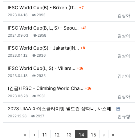
댓글
IFSC World Cup(B) - Brixen (IT…
7
등록일
조회
등록자
2023.04.18
2993
김상아
댓글
IFSC World Cup(B, L, S) - Seou…
42
등록일
조회
등록자
2024.09.03
2958
김상아
댓글
IFSC World Cup(S) - Jakarta(IN…
8
등록일
조회
등록자
2023.04.12
2936
김상아
댓글
IFSC World Cup(L, S) - Villars…
16
등록일
조회
등록자
2023.04.18
2935
김상아
댓글
(긴급) IFSC - Climbing World Cha…
16
등록일
조회
등록자
2023.06.28
2931
김상아
2023 UIAA 아이스클라이밍 월드컵 샴파니, 사스페…
등록일
조회
등록자
2022.12.28
2927
민규형
(current)
11
12
13
14
15