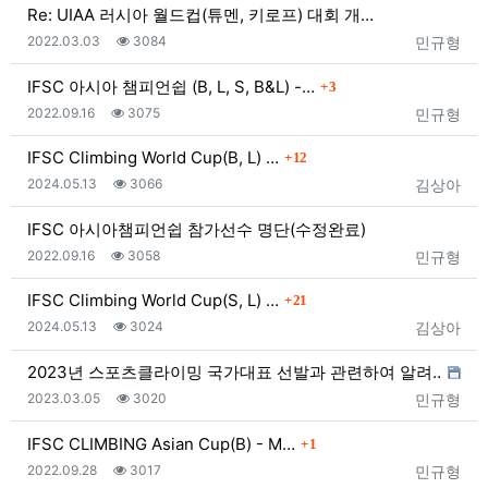
Re: UIAA 러시아 월드컵(튜멘, 키로프) 대회 개…
등록일
조회
등록자
2022.03.03
3084
민규형
댓글
IFSC 아시아 챔피언쉽 (B, L, S, B&L) -…
3
등록일
조회
등록자
2022.09.16
3075
민규형
댓글
IFSC Climbing World Cup(B, L) …
12
등록일
조회
등록자
2024.05.13
3066
김상아
IFSC 아시아챔피언쉽 참가선수 명단(수정완료)
등록일
조회
등록자
2022.09.16
3058
민규형
댓글
IFSC Climbing World Cup(S, L) …
21
등록일
조회
등록자
2024.05.13
3024
김상아
2023년 스포츠클라이밍 국가대표 선발과 관련하여 알려…
등록일
조회
등록자
2023.03.05
3020
민규형
댓글
IFSC CLIMBING Asian Cup(B) - M…
1
등록일
조회
등록자
2022.09.28
3017
민규형