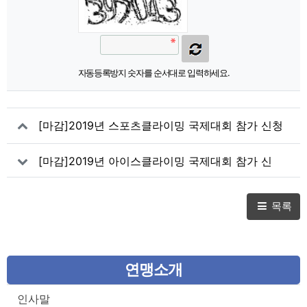
자동등록방지 숫자를 순서대로 입력하세요.
[마감]2019년 스포츠클라이밍 국제대회 참가 신청
(8차) - 아시안컵(B) - 홍콩
[마감]2019년 아이스클라이밍 국제대회 참가 신
청(7차) - 월드챔피언십 (L,S) 러시아
목록
연맹소개
인사말