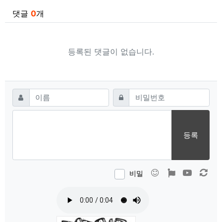
관련자료
댓글
0
개
등록된 댓글이 없습니다.
댓글쓰기
필수
필수
이름
비밀번호
등록
이모티콘
폰트어썸
동영상
새 
비밀