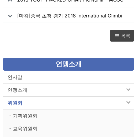
OW 대비 훈련 공고
[마감]중국 초청 경기 2018 International Climbi
ng Master Tournament (Delinha)
목록
연맹소개
인사말
연맹소개
위원회
- 기획위원회
- 교육위원회