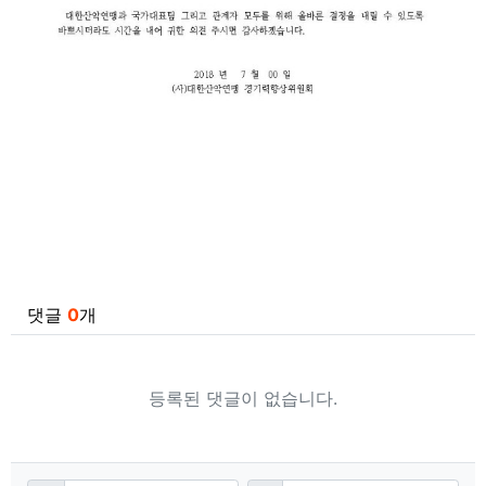
관련자료
댓글
0
개
등록된 댓글이 없습니다.
댓글쓰기