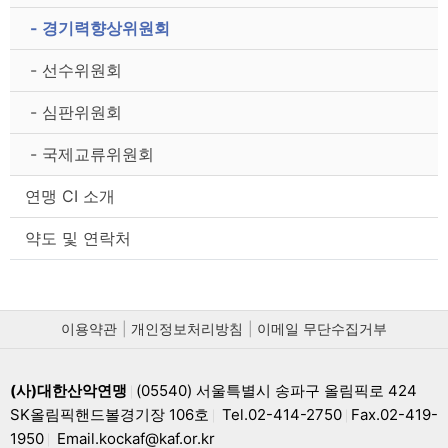
- 경기력향상위원회
- 선수위원회
- 심판위원회
- 국제교류위원회
연맹 CI 소개
약도 및 연락처
이용약관
개인정보처리방침
이메일 무단수집거부
(사)대한산악연맹
(05540) 서울특별시 송파구 올림픽로 424
|
SK올림픽핸드볼경기장 106호
Tel.02-414-2750
Fax.02-419-
|
|
1950
Email.kockaf@kaf.or.kr
|