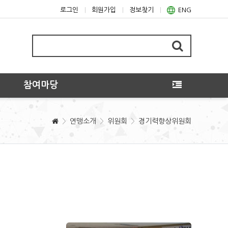
로그인
회원가입
정보찾기
ENG
참여마당
연맹소개
위원회
경기력향상위원회