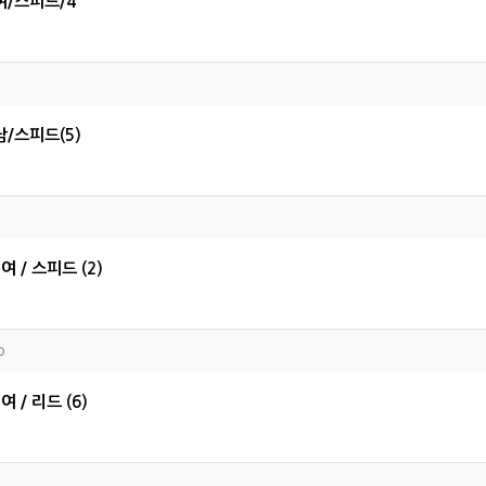
여/스피드/4
수님의 댓글
/스피드(5)
민님의 댓글
여 / 스피드 (2)
ejoo님의 댓글
o
여 / 리드 (6)
범님의 댓글