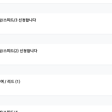
준님의 댓글
남/스피드/3 신청합니다
철님의 댓글
남/스피드(2) 신청합니다
현님의 댓글
여 / 리드 (1)
진님의 댓글