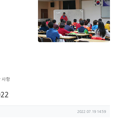
 사항
022
작성일
2022.07.19 14:59