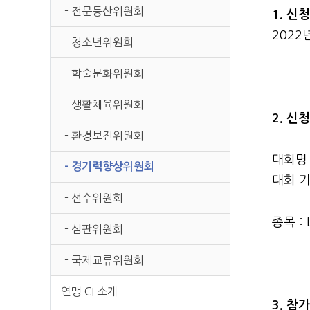
본문
- 전문등산위원회
1. 신
2022
- 청소년위원회
- 학술문화위원회
- 생활체육위원회
2. 신
- 환경보전위원회
대회명 : 
- 경기력향상위원회
대회 기간
- 선수위원회
종목 : L
- 심판위원회
- 국제교류위원회
연맹 CI 소개
3. 참