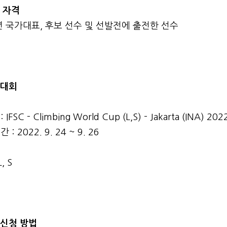
청 자격
년 국가대표, 후보 선수 및 선발전에 출전한 선수
청대회
IFSC - Climbing World Cup (L,S) - Jakarta (INA) 202
 : 2022. 9. 24 ~ 9. 26
, S
가신청 방법