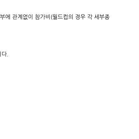
여부에 관계없이 참가비(월드컵의 경우 각 세부종
다.