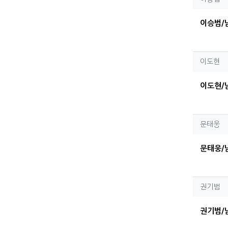
이승범/남
이도
이도현
이도현/남
문태
문태웅
문태웅/
권기
권기범
권기범/