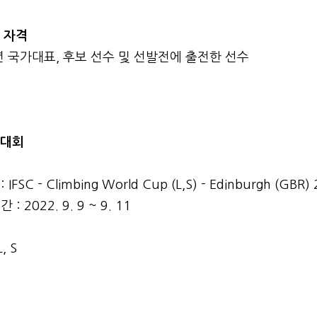
청 자격
년 국가대표, 후보 선수 및 선발전에 출전한 선수
청대회
IFSC - Climbing World Cup (L,S) - Edinburgh (GBR)
: 2022. 9. 9 ~ 9. 11
, S