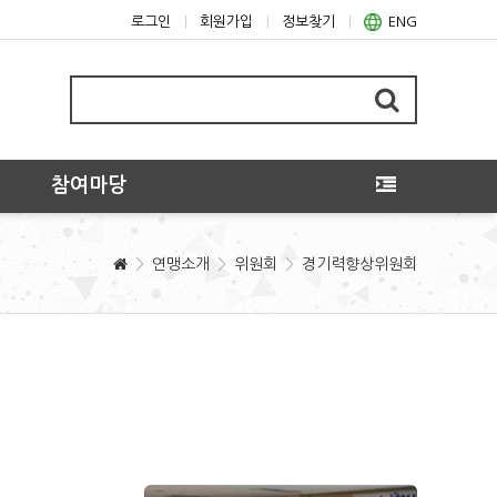
로그인
회원가입
정보찾기
ENG
참여마당
연맹소개
위원회
경기력향상위원회