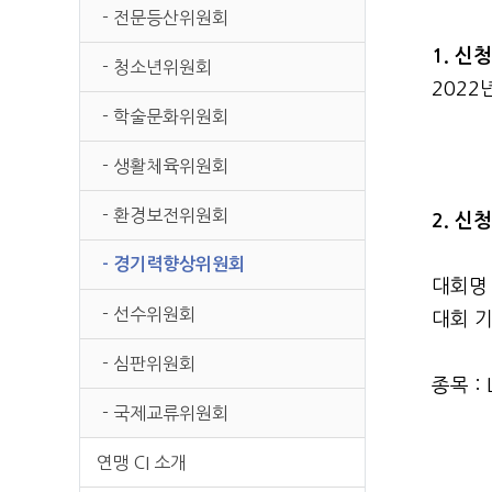
본문
- 전문등산위원회
1. 신
- 청소년위원회
2022
- 학술문화위원회
- 생활체육위원회
- 환경보전위원회
2. 신
- 경기력향상위원회
대회명 : 
- 선수위원회
대회 기간 
- 심판위원회
종목 : L
- 국제교류위원회
연맹 CI 소개