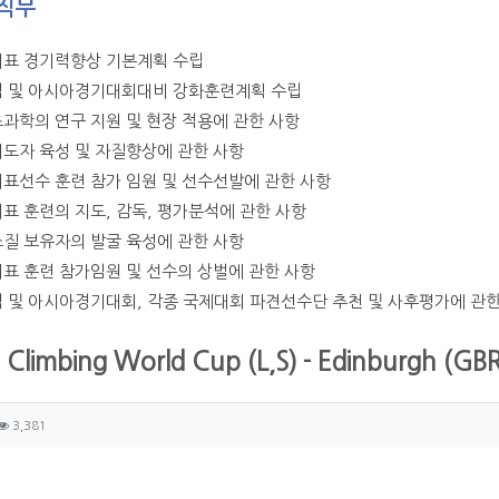
직무
대표 경기력향상 기본계획 수립
픽 및 아시아경기대회대비 강화훈련계획 수립
츠과학의 연구 지원 및 현장 적용에 관한 사항
지도자 육성 및 자질향상에 관한 사항
대표선수 훈련 참가 임원 및 선수선발에 관한 사항
대표 훈련의 지도, 감독, 평가분석에 관한 사항
소질 보유자의 발굴 육성에 관한 사항
대표 훈련 참가임원 및 선수의 상벌에 관한 사항
픽 및 아시아경기대회, 각종 국제대회 파견선수단 추천 및 사후평가에 관한
- Climbing World Cup (L,S) - Edinburgh (GB
자 정보
성
조회
3,381
츠 정보
글