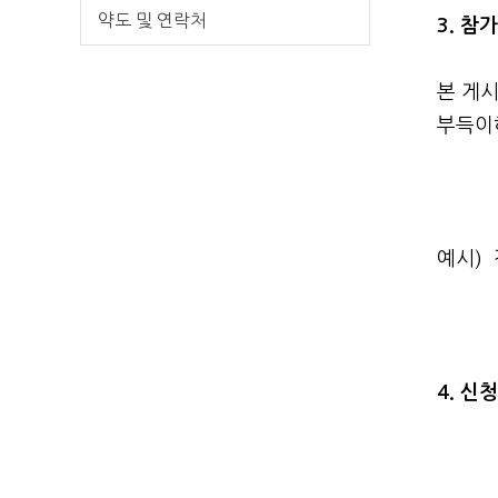
약도 및 연락처
3. 참
본 게시
부득이
예시) 
4. 신