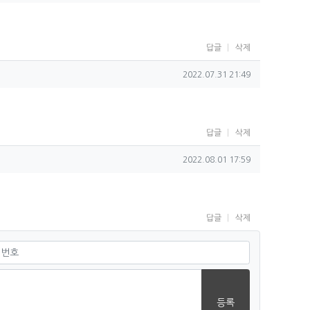
답글
삭제
작성일
2022.07.31 21:49
답글
삭제
작성일
2022.08.01 17:59
답글
삭제
필수
등록