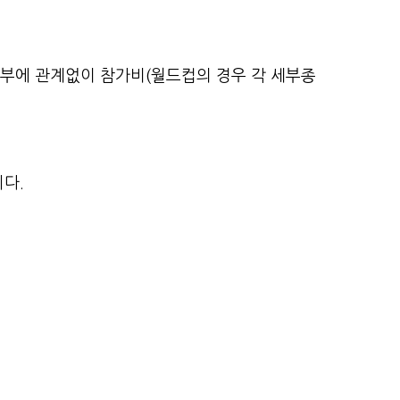
여부에 관계없이 참가비(월드컵의 경우 각 세부종
다.