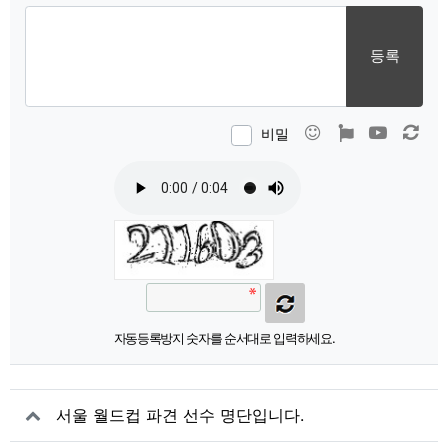
등록
이모티콘
폰트어썸
동영상
새 
비밀
자동등록방지 숫자를 순서대로 입력하세요.
서울 월드컵 파견 선수 명단입니다.