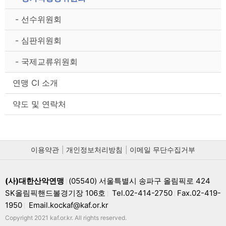
- 선수위원회
- 심판위원회
- 국제교류위원회
연맹 CI 소개
약도 및 연락처
이용약관
개인정보처리방침
이메일 무단수집거부
(사)대한산악연맹
(05540) 서울특별시 송파구 올림픽로 424
|
SK올림픽핸드볼경기장 106호
Tel.02-414-2750
Fax.02-419-
|
|
1950
Email.kockaf@kaf.or.kr
|
Copyright 2021 kaf.or.kr. All rights reserved.