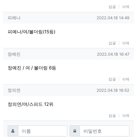
답글
삭제
피예나님의 댓글
작성일
피예나
2022.04.18 14:49
피예나/여/볼더링(15등)
답글
삭제
정예진님의 댓글
작성일
정예진
2022.04.18 16:47
정예진 / 여 / 볼더링 6등
답글
삭제
정의연님의 댓글
작성일
정의연
2022.04.18 16:52
정의연/여/스피드 12위
답글
삭제
댓글쓰기
필수
필수
이름
비밀번호