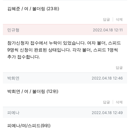
김혜준 / 여 / 볼더링 (23위)
답글
삭제
민규형님의 댓글
작성일
민규형
2022.04.18 12:11
참가신청자 접수에서 누락이 있었습니다. 여자 볼더, 스피드
9명씩 신청이 완료된 상태입니다. 각각 볼더, 스피드 1명씩
추가 접수합니다.
답글
박희연님의 댓글
작성일
박희연
2022.04.18 12:46
박희연 / 여 / 볼더링 (12위)
답글
삭제
피예나님의 댓글
작성일
피예나
2022.04.18 12:49
피예나/여/스피드(9위)