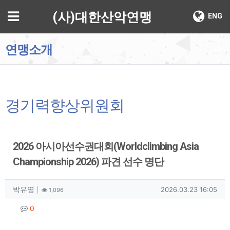
기
메뉴
(사)대한산악연맹
ENG
연맹소개
경기력향상위원회
2026 아시아선수권대회(Worldclimbing Asia
Championship 2026) 파견 선수 명단
작성자 정보
작성
조회
작성일
박유영
2026.03.23 16:05
1,096
컨텐츠 정보
댓글
0