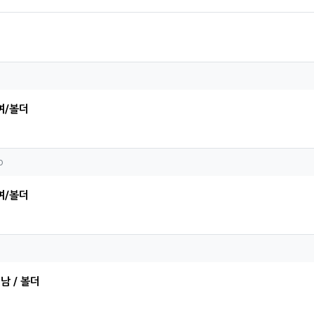
현님의 댓글
여/볼더
ejoo님의 댓글
o
여/볼더
원님의 댓글
 남 / 볼더