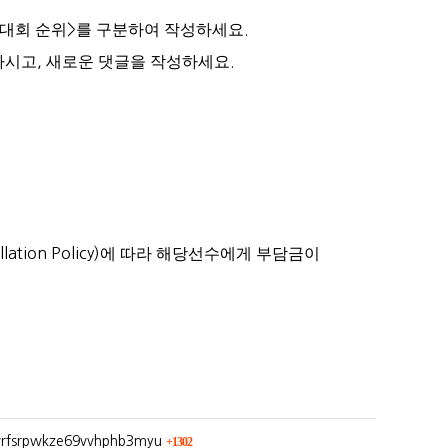
대회 순위
>
를
구분하여 작성하세요
.
마시고
,
새로운
댓글을 작성하세요
.
lation Policy)
에 따라 해당선수에게 부담금이
회 연결
ngvrfsrpwkze69vvhphb3myu
1302