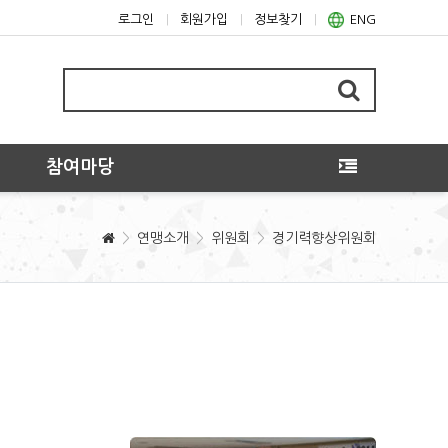
로그인
회원가입
정보찾기
ENG
참여마당
연맹소개
위원회
경기력향상위원회