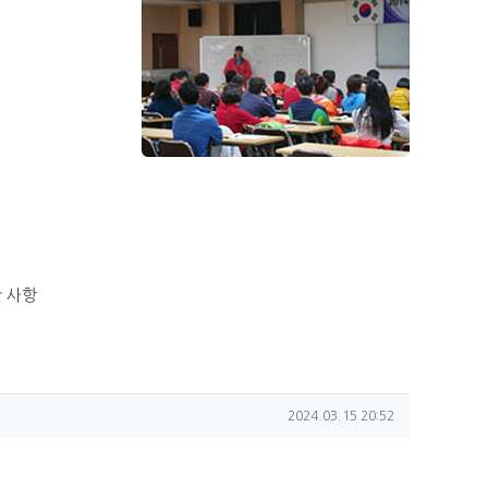
 사항
작성일
2024.03.15 20:52