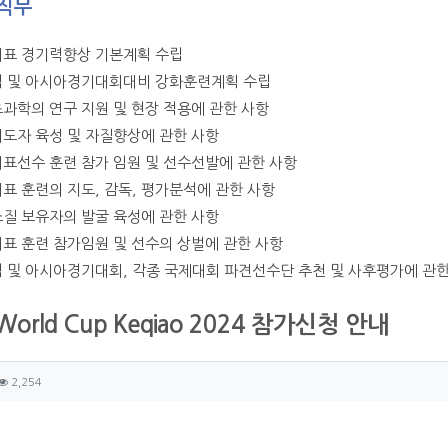
직무
대표 경기력향상 기본계획 수립
픽 및 아시아경기대회대비 강화훈련계획 수립
츠과학의 연구 지원 및 현장 적용에 관한 사항
지도자 육성 및 자질향상에 관한 사항
대표선수 훈련 참가 임원 및 선수선발에 관한 사항
대표 훈련의 지도, 감독, 평가분석에 관한 사항
소질 보유자의 발굴 육성에 관한 사항
대표 훈련 참가임원 및 선수의 상벌에 관한 사항
픽 및 아시아경기대회, 각종 국제대회 파견선수단 추천 및 사후평가에 관한
 World Cup Keqiao 2024 참가신청 안내
자 정보
성
조회
2,254
츠 정보
글