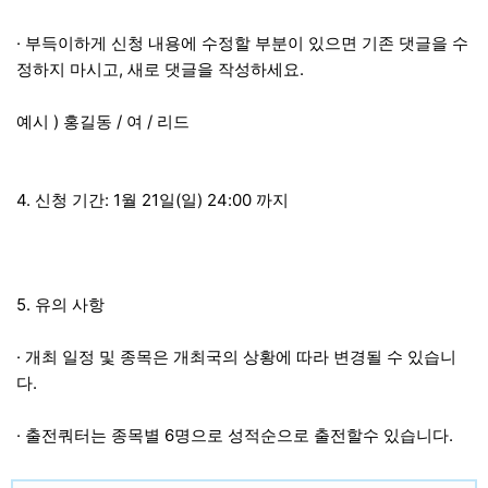
·
부득이하게 신청 내용에 수정할 부분이 있으면 기존 댓글을 수
,
.
정하지 마시고
새로 댓글을 작성하세요
)
/
/
예시
홍길동
여
리드
4.
: 1
21
(
) 24:00
신청 기간
월
일
일
까지
5.
유의 사항
·
개최 일정 및 종목은 개최국의 상황에 따라 변경될 수 있습니
.
다
·
6
.
출전쿼터는 종목별
명으로 성적순으로 출전할수 있습니다