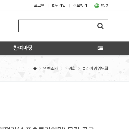
로그인
회원가입
정보찾기
ENG
참여마당
연맹소개
위원회
클라이밍위원회