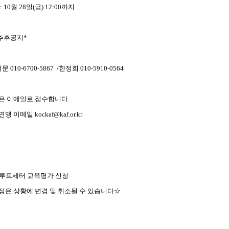
 10월 28일(금) 12:00까지
추후공지*
 010-6700-5867 /한정희 010-5910-0564
은 이메일로 접수합니다.
 이메일 kockaf@kaf.or.kr
:
목: 루트세터 교육평가 신청
은 상황에 변경 및 취소될 수 있습니다☆
료