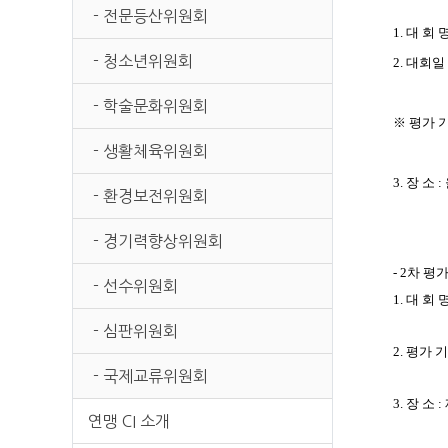
- 전문등산위원회
1. 대 회
- 청소년위원회
2. 대회일 
- 학술문화위원회
※ 평가 기간
- 생활체육위원회
3. 장 
- 환경보전위원회
- 경기력향상위원회
- 2차 평가
- 선수위원회
1.
대 회 
- 심판위원회
2. 평가
기
- 국제교류위원회
3.
장 소
:
연맹 CI 소개