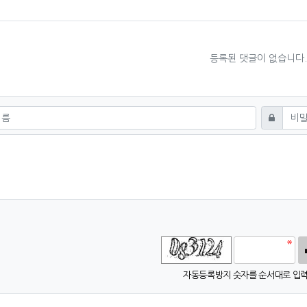
등록된 댓글이 없습니다
쓰기
비밀번호
고침
자동등록방지 숫자를 순서대로 입력