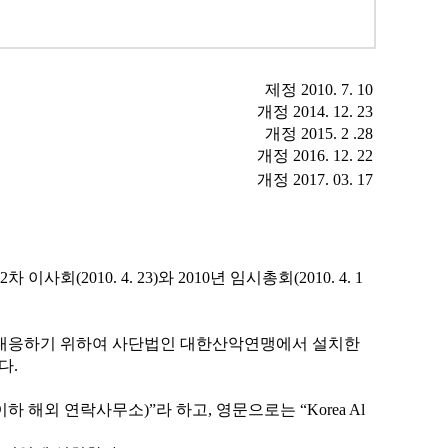
제정
2010.
7. 10
개정
2014.
12. 23
개정
2015. 2 .28
개정
2016. 12. 22
개정
2017. 03. 17
2
차 이사회
(2010. 4. 23)
와
2010
년 임시총회
(2010. 4. 1
대응하기 위하여 사단법인 대한산악연맹에서 설치한
한다
.
이하 해외 연락사무소
)”
라 하고
,
영문으로는
“Korea Al