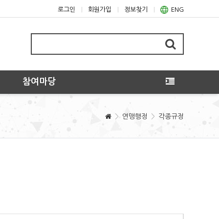
로그인
회원가입
정보찾기
ENG
참여마당
연맹행정
각종규정