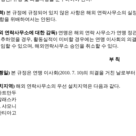
력
)
본 규정에 규정되어 있지 않은 사항은 해외 연락사무소의 실
항을 위배하여서는 안된다
.
외 연락사무소에 대한 감독
)
연맹은 해외 연락 사무소가 연맹 정
실추하였을 경우
,
활동실적이 미비할 경우에는 연맹 이사회의 의결
해임할 수 있으며
,
해외연락사무소 승인을 취소할 수 있다
.
부 칙
행일
)
본 규정은 연맹 이사회
(2010. 7. 10)
의 의결을 거친 날로부터
치지역
)
해외 연락사무소의 우선 설치지역은 다음과 같다
.
카트만두
알래스카
,
샤모니
산티아고
료