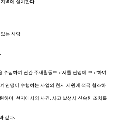
 지역에 설치한다
.
 있는 사람
.
등을 수집하여 연간 주재활동보고서를 연맹에 보고하여
.
며 연맹이 수행하는 사업의 현지 지원에 적극 협조하
지원하며
,
현지에서의 사건
,
사고 발생시 신속한 조치를
과 같다
.