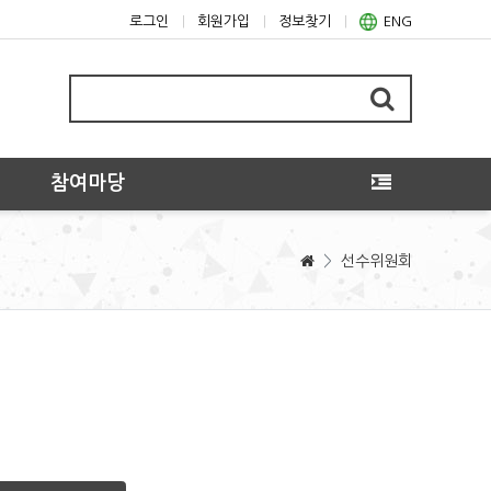
로그인
회원가입
정보찾기
ENG
참여마당
>
선수위원회