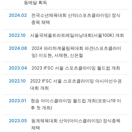
동메달 획득
날짜
2024.02
전국소년체육대회 산악(스포츠클라이밍) 정식
종목 채택
날짜
2022.10
서울국제울트라트레일러닝대회(서울100K) 개최
날짜
2024.08
2024 파리하계올림픽대회 파견(스포츠클라이
밍) 이도현, 서채현, 신은철
날짜
2023.04
2023 IFSC 서울 스포츠클라이밍 월드컵 개최
날짜
2022.10
2022 IFSC 서울 스포츠클라이밍 아시아선수권
대회 개최
날짜
2023.01
청송 아이스클라이밍 월드컵 개최(코로나19 이
후 첫 개최)
날짜
2023.05
동계체육대회 산악(아이스클라이밍) 정식종목
채택