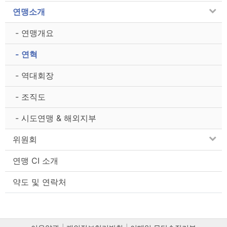
연맹소개
- 연맹개요
- 연혁
- 역대회장
- 조직도
- 시도연맹 & 해외지부
위원회
연맹 CI 소개
약도 및 연락처