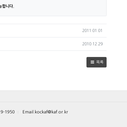
능합니다.
작성일
2011.01.01
작성일
2010.12.29
목록
19-1950
Email.kockaf@kaf.or.kr
|