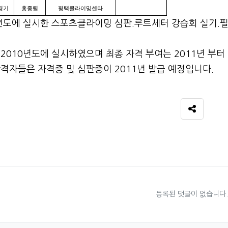
경기
홍종렬
평택클라이밍센타
0년도에 실시한 스포츠클라이밍 심판.루트세터 강습회 실기.
2010년도에 실시하였으며 최종 자격 부여는 2011년 부터
격자들은 자격증 및 심판증이 2011년 발급 예정입니다.
SNS 공유
료
등록된 댓글이 없습니다