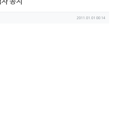
격자 공지
작성일
2011.01.01 00:14