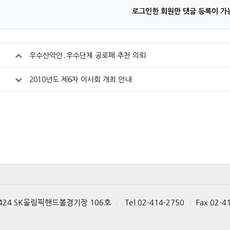
로그인한 회원만 댓글 등록이 가
우수산악인․우수단체 공로패 추천 의뢰
2010년도 제6차 이사회 개최 안내
 424 SK올림픽핸드볼경기장 106호
Tel.02-414-2750
Fax.02-4
|
|