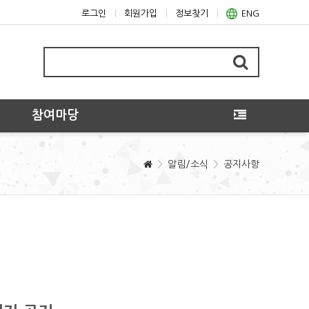
로그인
회원가입
정보찾기
ENG
참여마당
알림/소식
공지사항