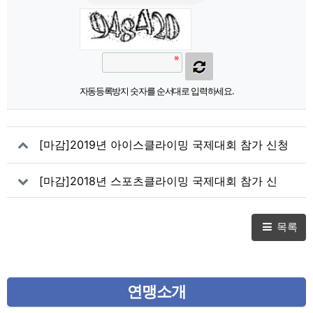
자동등록방지 숫자를 순서대로 입력하세요.
[마감]2019년 아이스클라이밍 국제대회 참가 신청
(2차) - 월드컵 (L,S) 베이징
[마감]2018년 스포츠클라이밍 국제대회 참가 신
청(17차) - 아시아K (컴바인) 크라비/방콕
목록
연맹소개