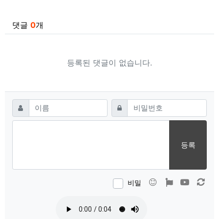
관련자료
댓글
0
개
등록된 댓글이 없습니다.
댓글쓰기
필수
필수
이름
비밀번호
등록
이모티콘
폰트어썸
동영상
새 
비밀