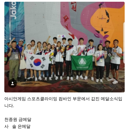
본문
아시안게임 스포츠클라이밍 컴바인 부문에서 값진 메달소식입
니다.
천종원 금메달
사 솔 은메달