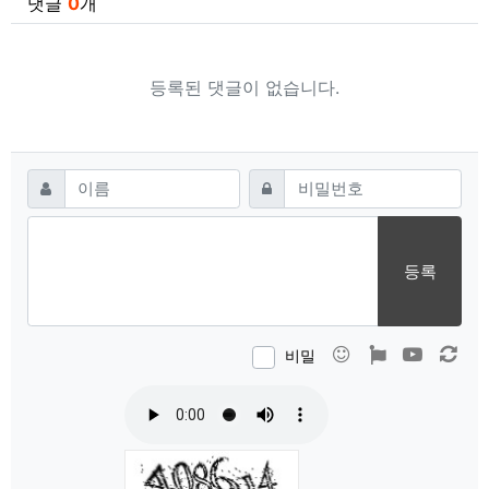
댓글
0
개
등록된 댓글이 없습니다.
댓글쓰기
필수
필수
이름
비밀번호
등록
이모티콘
폰트어썸
동영상
새 
비밀