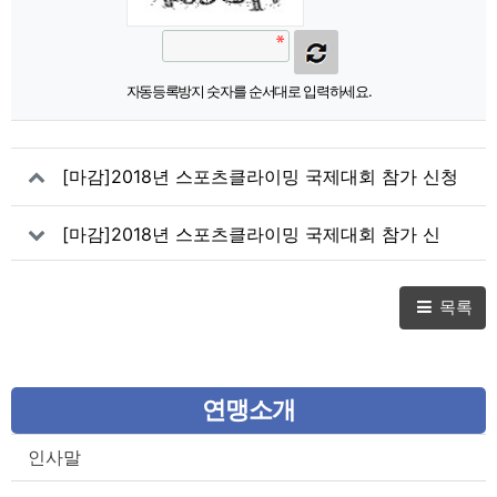
자동등록방지 숫자를 순서대로 입력하세요.
[마감]2018년 스포츠클라이밍 국제대회 참가 신청
(5차) - 아시안컵 (B,S) 방콕
[마감]2018년 스포츠클라이밍 국제대회 참가 신
청(5차) - 월드컵 (B) 하치오지
목록
연맹소개
인사말