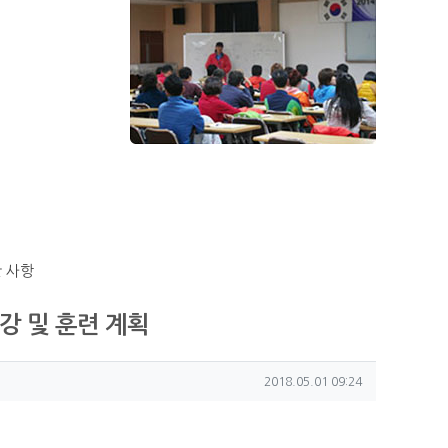
 사항
강 및 훈련 계획
작성일
2018.05.01 09:24