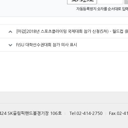
자동등록방지 숫자를 순서대로 입력
[마감]2018년 스포츠클라이밍 국제대회 참가 신청(5차) - 월드컵 (
FISU 대학선수권대회 참가 의사 표시
 424 SK올림픽핸드볼경기장 106호
Tel.02-414-2750
Fax.02-4
|
|