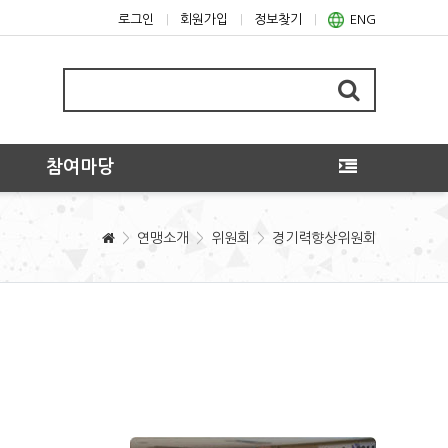
로그인
회원가입
정보찾기
ENG
참여마당
연맹소개
위원회
경기력향상위원회