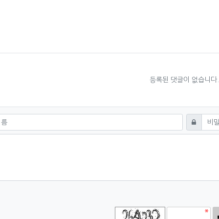
료
등록된 댓글이 없습니다
쓰기
비밀번호
고침