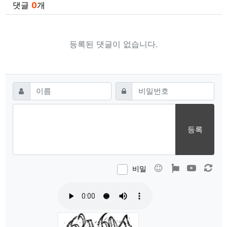
댓글
0
개
등록된 댓글이 없습니다.
댓글쓰기
필수
필수
이름
비밀번호
등록
이모티콘
폰트어썸
동영상
새 
비밀