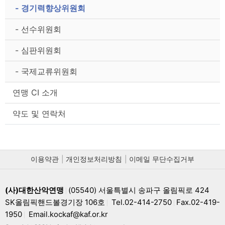
- 경기력향상위원회
- 선수위원회
- 심판위원회
- 국제교류위원회
연맹 CI 소개
약도 및 연락처
이용약관
개인정보처리방침
이메일 무단수집거부
(사)대한산악연맹
(05540) 서울특별시 송파구 올림픽로 424
|
SK올림픽핸드볼경기장 106호
Tel.02-414-2750
Fax.02-419-
|
|
1950
Email.kockaf@kaf.or.kr
|