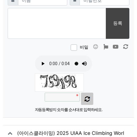
등록
이모티콘
폰트어썸
동영상
새 
비밀
자동등록방지 숫자를 순서대로 입력하세요.
(아이스클라이밍) 2025 UIAA Ice Climbing Worl