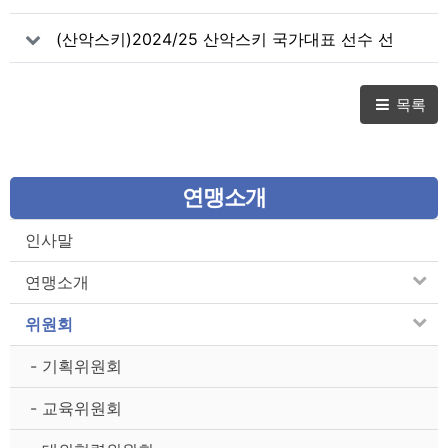
d Cup – Cheongsong, South Korea 참가신청
(산악스키)2024/25 산악스키 국가대표 선수 선
발 명단
목록
연맹소개
인사말
연맹소개
위원회
- 기획위원회
- 교육위원회