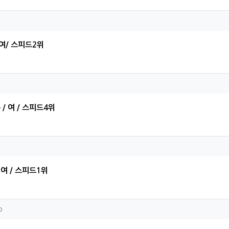
민님의 댓글
여/ 스피드2위
아름님의 댓글
/ 여 / 스피드4위
주님의 댓글
 여 / 스피드1위
ejoo님의 댓글
o