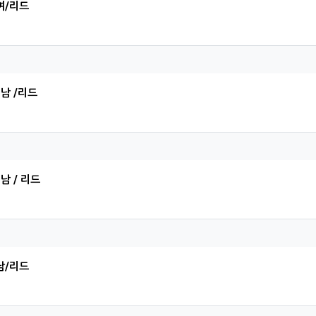
여/리드
원님의 댓글
 남 /리드
빈님의 댓글
 남 / 리드
현님의 댓글
남/리드