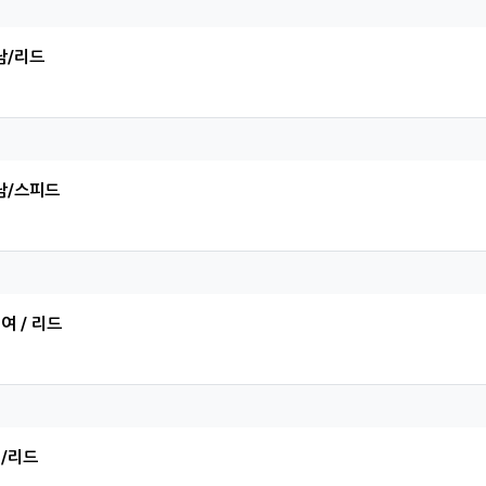
찬님의 댓글
남/리드
준님의 댓글
남/스피드
인님의 댓글
 여 / 리드
의 댓글
 /리드