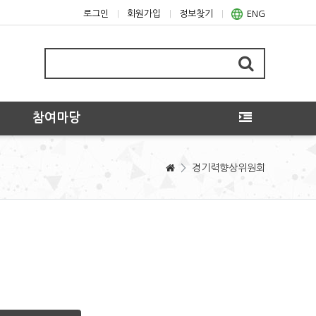
로그인
회원가입
정보찾기
ENG
참여마당
>
경기력향상위원회