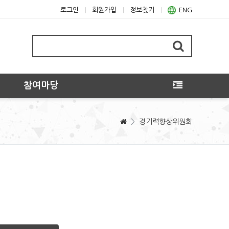
로그인
회원가입
정보찾기
ENG
참여마당
>
경기력향상위원회